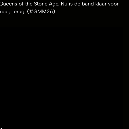
Queens of the Stone Age. Nu is de band klaar voor
 graag terug. (#GMM26)