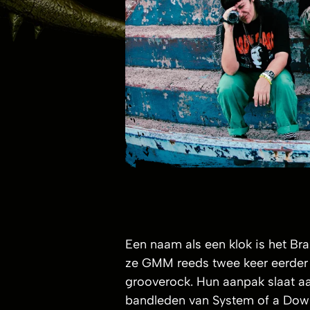
Een naam als een klok is het Bra
ze GMM reeds twee keer eerder 
grooverock. Hun aanpak slaat 
bandleden van System of a Down