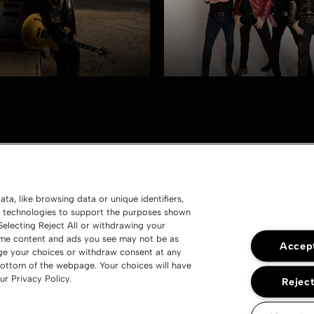
ta, like browsing data or unique identifiers,
ng technologies to support the purposes shown
electing Reject All or withdrawing your
 some content and ads you see may not be as
Accept
nge your choices or withdraw consent at any
bottom of the webpage. Your choices will have
ur Privacy Policy.
Reject