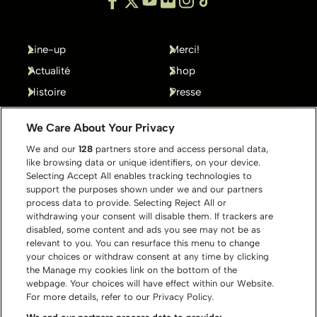
Line-up
Merci!
Actualité
Shop
Histoire
Presse
Gallery
Contact
We Care About Your Privacy
We and our
128
partners store and access personal data,
like browsing data or unique identifiers, on your device.
Selecting Accept All enables tracking technologies to
support the purposes shown under we and our partners
process data to provide. Selecting Reject All or
withdrawing your consent will disable them. If trackers are
disabled, some content and ads you see may not be as
relevant to you. You can resurface this menu to change
your choices or withdraw consent at any time by clicking
the Manage my cookies link on the bottom of the
webpage. Your choices will have effect within our Website.
For more details, refer to our Privacy Policy.