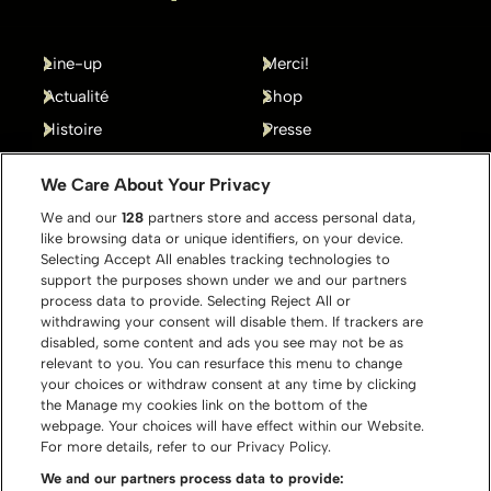
Line-up
Merci!
Actualité
Shop
Histoire
Presse
Gallery
Contact
We Care About Your Privacy
We and our
128
partners store and access personal data,
like browsing data or unique identifiers, on your device.
Selecting Accept All enables tracking technologies to
support the purposes shown under we and our partners
process data to provide. Selecting Reject All or
withdrawing your consent will disable them. If trackers are
disabled, some content and ads you see may not be as
relevant to you. You can resurface this menu to change
your choices or withdraw consent at any time by clicking
the Manage my cookies link on the bottom of the
webpage. Your choices will have effect within our Website.
For more details, refer to our Privacy Policy.
We and our partners process data to provide: